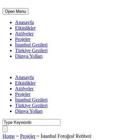
Open Menu
Anasayfa
Etkinlikler
Atölyeler
Projeler
İstanbul Gezileri
Türkiye Gezileri
Dünya Yolları
Anasayfa
Etkinlikler
Atölyeler
Projeler
İstanbul Gezileri
Türkiye Gezileri
Dünya Yolları
Home
>
Projeler
>
İstanbul Fotoğraf Rehberi