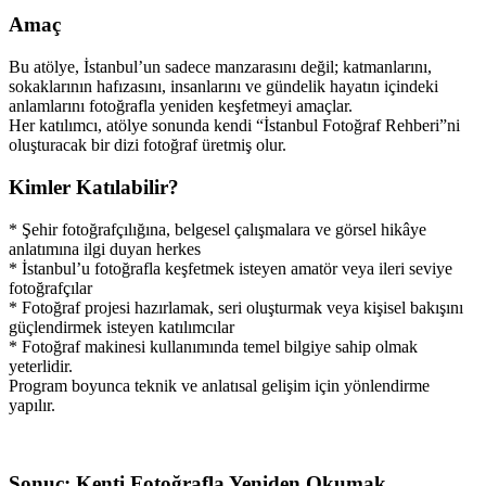
Amaç
Bu atölye, İstanbul’un sadece manzarasını değil; katmanlarını,
sokaklarının hafızasını, insanlarını ve gündelik hayatın içindeki
anlamlarını fotoğrafla yeniden keşfetmeyi amaçlar.
Her katılımcı, atölye sonunda kendi “İstanbul Fotoğraf Rehberi”ni
oluşturacak bir dizi fotoğraf üretmiş olur.
Kimler Katılabilir?
* Şehir fotoğrafçılığına, belgesel çalışmalara ve görsel hikâye
anlatımına ilgi duyan herkes
* İstanbul’u fotoğrafla keşfetmek isteyen amatör veya ileri seviye
fotoğrafçılar
* Fotoğraf projesi hazırlamak, seri oluşturmak veya kişisel bakışını
güçlendirmek isteyen katılımcılar
* Fotoğraf makinesi kullanımında temel bilgiye sahip olmak
yeterlidir.
Program boyunca teknik ve anlatısal gelişim için yönlendirme
yapılır.
Sonuç: Kenti Fotoğrafla Yeniden Okumak