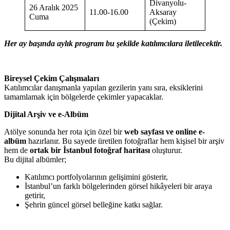
Divanyolu-
26 Aralık 2025
11.00-16.00
Aksaray
Cuma
(Çekim)
Her ay başında aylık program bu şekilde katılımcılara iletilecektir.
Bireysel Çekim Çalışmaları
Katılımcılar danışmanla yapılan gezilerin yanı sıra, eksiklerini
tamamlamak için bölgelerde çekimler yapacaklar.
Dijital Arşiv ve e-Albüm
Atölye sonunda her rota için özel bir
web sayfası ve online e-
albüm
hazırlanır. Bu sayede üretilen fotoğraflar hem kişisel bir arşiv
hem de
ortak bir İstanbul fotoğraf haritası
oluşturur.
Bu dijital albümler;
Katılımcı portfolyolarının gelişimini gösterir,
İstanbul’un farklı bölgelerinden görsel hikâyeleri bir araya
getirir,
Şehrin güncel görsel belleğine katkı sağlar.