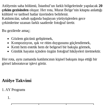
Atölyenin saha bölümü, İstanbul’un farklı bölgelerinde yapılacak
20
çekim gezisinden
oluşur. Her rota, Murat Belge’nin kitapta anlattığı
kültürel ve tarihsel hatlar üzerinden belirlenir.
Katılımcılar, sabah ışığında başlayan yürüyüşlerden gece
çekimlerine uzanan farklı saatlerde fotoğraf üretir.
Bu gezilerde amaç;
Gözlem gücünü geliştirmek,
Kompozisyon, ışık ve ritim duygusunu güçlendirmek,
Kenti hem estetik hem de belgesel bir bakışla görmek,
Günlük hayatın içinden özgün fotoğraf hikâyeleri üretmektir.
Her rota, aynı zamanda katılımcının kişisel bakışını inşa ettiği bir
görsel laboratuvar işlevi görür.
Atölye Takvimi
1. AY Programı