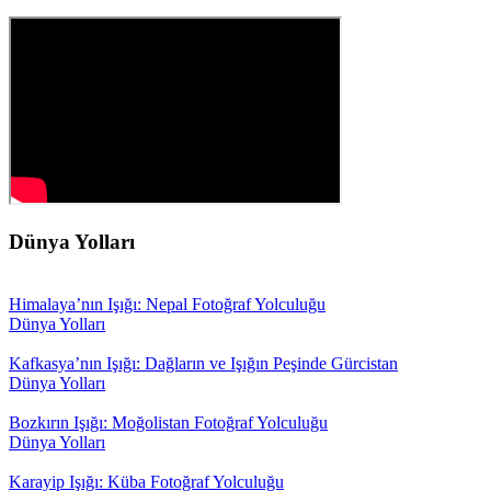
Dünya Yolları
Himalaya’nın Işığı: Nepal Fotoğraf Yolculuğu
Dünya Yolları
Kafkasya’nın Işığı: Dağların ve Işığın Peşinde Gürcistan
Dünya Yolları
Bozkırın Işığı: Moğolistan Fotoğraf Yolculuğu
Dünya Yolları
Karayip Işığı: Küba Fotoğraf Yolculuğu