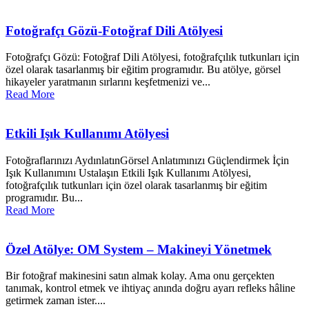
Fotoğrafçı Gözü-Fotoğraf Dili Atölyesi
Fotoğrafçı Gözü: Fotoğraf Dili Atölyesi, fotoğrafçılık tutkunları için
özel olarak tasarlanmış bir eğitim programıdır. Bu atölye, görsel
hikayeler yaratmanın sırlarını keşfetmenizi ve...
Read More
Etkili Işık Kullanımı Atölyesi
Fotoğraflarınızı AydınlatınGörsel Anlatımınızı Güçlendirmek İçin
Işık Kullanımını Ustalaşın Etkili Işık Kullanımı Atölyesi,
fotoğrafçılık tutkunları için özel olarak tasarlanmış bir eğitim
programıdır. Bu...
Read More
Özel Atölye: OM System – Makineyi Yönetmek
Bir fotoğraf makinesini satın almak kolay. Ama onu gerçekten
tanımak, kontrol etmek ve ihtiyaç anında doğru ayarı refleks hâline
getirmek zaman ister....