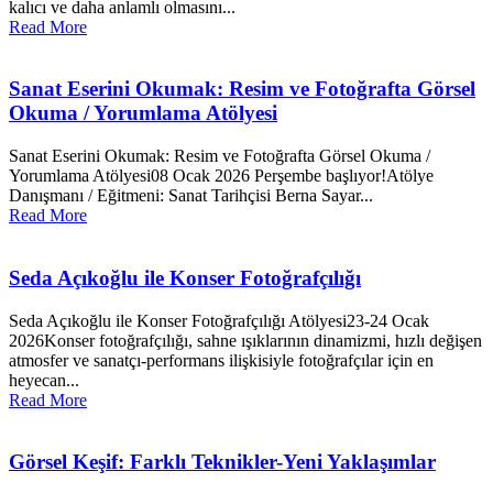
kalıcı ve daha anlamlı olmasını...
Read More
Sanat Eserini Okumak: Resim ve Fotoğrafta Görsel
Okuma / Yorumlama Atölyesi
Sanat Eserini Okumak: Resim ve Fotoğrafta Görsel Okuma /
Yorumlama Atölyesi08 Ocak 2026 Perşembe başlıyor!Atölye
Danışmanı / Eğitmeni: Sanat Tarihçisi Berna Sayar...
Read More
Seda Açıkoğlu ile Konser Fotoğrafçılığı
Seda Açıkoğlu ile Konser Fotoğrafçılığı Atölyesi23-24 Ocak
2026Konser fotoğrafçılığı, sahne ışıklarının dinamizmi, hızlı değişen
atmosfer ve sanatçı-performans ilişkisiyle fotoğrafçılar için en
heyecan...
Read More
Görsel Keşif: Farklı Teknikler-Yeni Yaklaşımlar