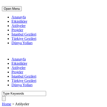
Open Menu
Anasayfa
Etkinlikler
Atölyeler
Projeler
İstanbul Gezileri
Türkiye Gezileri
Dünya Yolları
Anasayfa
Etkinlikler
Atölyeler
Projeler
İstanbul Gezileri
Türkiye Gezileri
Dünya Yolları
Home
>
Atölyeler