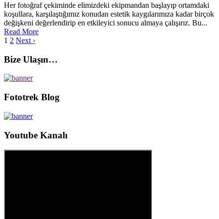
Her fotoğraf çekiminde elimizdeki ekipmandan başlayıp ortamdaki
koşullara, karşılaştığımız konudan estetik kaygılarımıza kadar birçok
değişkeni değerlendirip en etkileyici sonucu almaya çalışırız. Bu...
Read More
1
2
Next ›
Bize Ulaşın…
Fototrek Blog
Youtube Kanalı