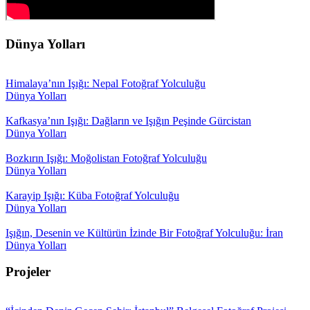
Dünya Yolları
Himalaya’nın Işığı: Nepal Fotoğraf Yolculuğu
Dünya Yolları
Kafkasya’nın Işığı: Dağların ve Işığın Peşinde Gürcistan
Dünya Yolları
Bozkırın Işığı: Moğolistan Fotoğraf Yolculuğu
Dünya Yolları
Karayip Işığı: Küba Fotoğraf Yolculuğu
Dünya Yolları
Işığın, Desenin ve Kültürün İzinde Bir Fotoğraf Yolculuğu: İran
Dünya Yolları
Projeler