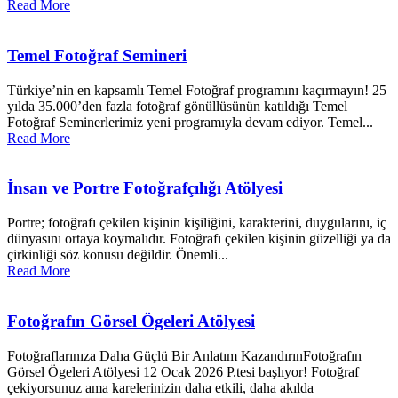
Read More
Temel Fotoğraf Semineri
Türkiye’nin en kapsamlı Temel Fotoğraf programını kaçırmayın! 25
yılda 35.000’den fazla fotoğraf gönüllüsünün katıldığı Temel
Fotoğraf Seminerlerimiz yeni programıyla devam ediyor. Temel...
Read More
İnsan ve Portre Fotoğrafçılığı Atölyesi
Portre; fotoğrafı çekilen kişinin kişiliğini, karakterini, duygularını, iç
dünyasını ortaya koymalıdır. Fotoğrafı çekilen kişinin güzelliği ya da
çirkinliği söz konusu değildir. Önemli...
Read More
Fotoğrafın Görsel Ögeleri Atölyesi
Fotoğraflarınıza Daha Güçlü Bir Anlatım KazandırınFotoğrafın
Görsel Ögeleri Atölyesi 12 Ocak 2026 P.tesi başlıyor! Fotoğraf
çekiyorsunuz ama karelerinizin daha etkili, daha akılda