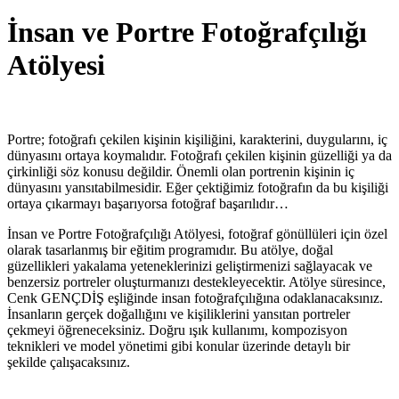
İnsan ve Portre Fotoğrafçılığı
Atölyesi
Portre; fotoğrafı çekilen kişinin kişiliğini, karakterini, duygularını, iç
dünyasını ortaya koymalıdır. Fotoğrafı çekilen kişinin güzelliği ya da
çirkinliği söz konusu değildir. Önemli olan portrenin kişinin iç
dünyasını yansıtabilmesidir. Eğer çektiğimiz fotoğrafın da bu kişiliği
ortaya çıkarmayı başarıyorsa fotoğraf başarılıdır…
İnsan ve Portre Fotoğrafçılığı Atölyesi, fotoğraf gönüllüleri için özel
olarak tasarlanmış bir eğitim programıdır. Bu atölye, doğal
güzellikleri yakalama yeteneklerinizi geliştirmenizi sağlayacak ve
benzersiz portreler oluşturmanızı destekleyecektir. Atölye süresince,
Cenk GENÇDİŞ eşliğinde insan fotoğrafçılığına odaklanacaksınız.
İnsanların gerçek doğallığını ve kişiliklerini yansıtan portreler
çekmeyi öğreneceksiniz. Doğru ışık kullanımı, kompozisyon
teknikleri ve model yönetimi gibi konular üzerinde detaylı bir
şekilde çalışacaksınız.