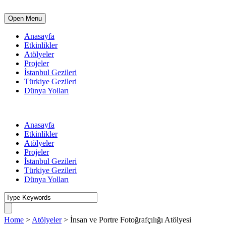
Open Menu
Anasayfa
Etkinlikler
Atölyeler
Projeler
İstanbul Gezileri
Türkiye Gezileri
Dünya Yolları
Anasayfa
Etkinlikler
Atölyeler
Projeler
İstanbul Gezileri
Türkiye Gezileri
Dünya Yolları
Home
>
Atölyeler
>
İnsan ve Portre Fotoğrafçılığı Atölyesi