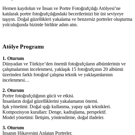
Hemen kaydolun ve İnsan ve Portre Fotoğrafçılığı Atölyesi’ne
katılarak portre fotoğrafçılığındaki becerilerinizi bir üst seviyeye
taşıyın. Doğal güzellikleri yakalama ve benzersiz portreler oluşturma
yolculuğunda bizimle birlikte adım atın.
Atölye Programı
1. Oturum
Dünyadan ve Türkiye’den önemli fotoğrafçıların albümlerinin ve
çalışmalarının incelenmesi, yaklaşık 15 fotoğrafçının 20 albümü
üzerinden farklı fotoğraf çalışma teknik ve yaklaşımlarının
incelenmesi…
2. Oturum
Portre fotoğrafçılığının gücü ve etkisi.
İnsanların doğal güzelliklerini yakalamanın önemi.
Işık yönetimi: Doğal ışığı kullanma, yapay ışık teknikleri.
Kompozisyon kuralları: Denge, kadrajlama, perspektif.
Model yönetimi: İletişim, yönlendirme, doğal ifadeler.
3. Oturum
İnsanın Hikayesini Anlatan Portreler.