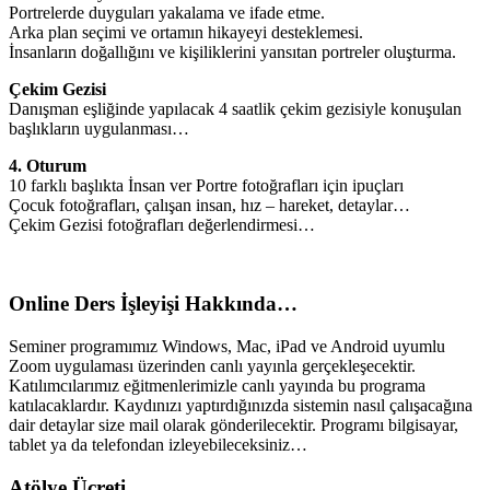
Portrelerde duyguları yakalama ve ifade etme.
Arka plan seçimi ve ortamın hikayeyi desteklemesi.
İnsanların doğallığını ve kişiliklerini yansıtan portreler oluşturma.
Çekim Gezisi
Danışman eşliğinde yapılacak 4 saatlik çekim gezisiyle konuşulan
başlıkların uygulanması…
4. Oturum
10 farklı başlıkta İnsan ver Portre fotoğrafları için ipuçları
Çocuk fotoğrafları, çalışan insan, hız – hareket, detaylar…
Çekim Gezisi fotoğrafları değerlendirmesi…
Online Ders İşleyişi Hakkında…
Seminer programımız Windows, Mac, iPad ve Android uyumlu
Zoom uygulaması üzerinden canlı yayınla gerçekleşecektir.
Katılımcılarımız eğitmenlerimizle canlı yayında bu programa
katılacaklardır. Kaydınızı yaptırdığınızda sistemin nasıl çalışacağına
dair detaylar size mail olarak gönderilecektir. Programı bilgisayar,
tablet ya da telefondan izleyebileceksiniz…
Atölye Ücreti…