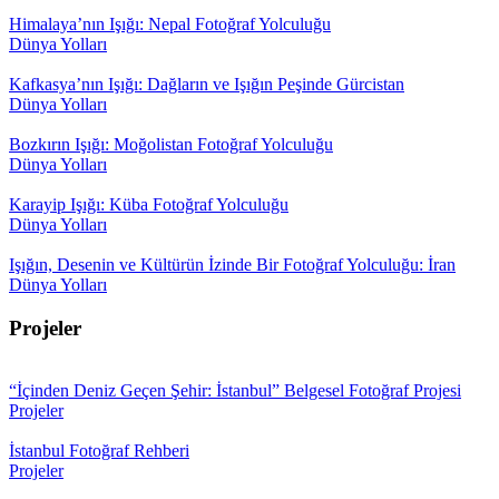
Himalaya’nın Işığı: Nepal Fotoğraf Yolculuğu
Dünya Yolları
Kafkasya’nın Işığı: Dağların ve Işığın Peşinde Gürcistan
Dünya Yolları
Bozkırın Işığı: Moğolistan Fotoğraf Yolculuğu
Dünya Yolları
Karayip Işığı: Küba Fotoğraf Yolculuğu
Dünya Yolları
Işığın, Desenin ve Kültürün İzinde Bir Fotoğraf Yolculuğu: İran
Dünya Yolları
Projeler
“İçinden Deniz Geçen Şehir: İstanbul” Belgesel Fotoğraf Projesi
Projeler
İstanbul Fotoğraf Rehberi
Projeler