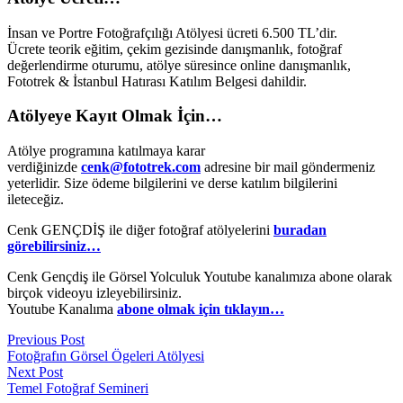
İnsan ve Portre Fotoğrafçılığı Atölyesi ücreti 6.500 TL’dir.
Ücrete teorik eğitim, çekim gezisinde danışmanlık, fotoğraf
değerlendirme oturumu, atölye süresince online danışmanlık,
Fototrek & İstanbul Hatırası Katılım Belgesi dahildir.
Atölyeye Kayıt Olmak İçin…
Atölye programına katılmaya karar
verdiğinizde
cenk@fototrek.com
adresine bir mail göndermeniz
yeterlidir. Size ödeme bilgilerini ve derse katılım bilgilerini
ileteceğiz.
Cenk GENÇDİŞ ile diğer fotoğraf atölyelerini
buradan
görebilirsiniz…
Cenk Gençdiş ile Görsel Yolculuk Youtube kanalımıza abone olarak
birçok videoyu izleyebilirsiniz.
Youtube Kanalıma
abone olmak için tıklayın…
Previous Post
Fotoğrafın Görsel Ögeleri Atölyesi
Next Post
Temel Fotoğraf Semineri