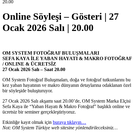
20.00
Online Söyleşi – Gösteri | 27
Ocak 2026 Salı | 20.00
OM SYSTEM FOTOĞRAF BULUŞMALARI
SEFA KAYA İLE YABAN HAYATI & MAKRO FOTOĞRAF
/ ONLINE & ÜCRETSİZ
27 Ocak 2026 Salı – Saat 20.00
OM System Fotoğraf Buluşmaları, doğa ve fotoğraf tutkunlarını bu
kez yaban hayatının ve makro dünyanın detaylarına odaklanan özel
bir söyleşide buluşturuyor.
27 Ocak 2026 Salı akşamı saat 20.00’de, OM System Marka Elçisi
Sefa Kaya ile “Yaban Hayatı & Makro Fotoğraf” başlıklı online ve
ücretsiz bir seminer gerçekleştiriyoruz.
Etkinliğe kayıt olmak için
buraya tıklayın…
Not: OM System Türkiye web sitesine yönlendirileceksiniz…