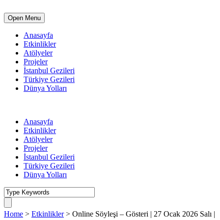
Open Menu
Anasayfa
Etkinlikler
Atölyeler
Projeler
İstanbul Gezileri
Türkiye Gezileri
Dünya Yolları
Anasayfa
Etkinlikler
Atölyeler
Projeler
İstanbul Gezileri
Türkiye Gezileri
Dünya Yolları
Home
>
Etkinlikler
>
Online Söyleşi – Gösteri | 27 Ocak 2026 Salı |