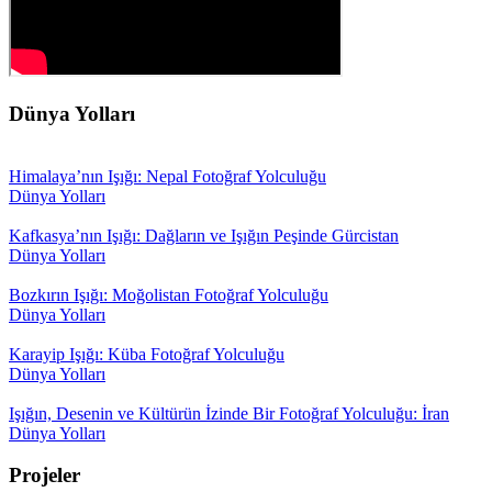
Dünya Yolları
Himalaya’nın Işığı: Nepal Fotoğraf Yolculuğu
Dünya Yolları
Kafkasya’nın Işığı: Dağların ve Işığın Peşinde Gürcistan
Dünya Yolları
Bozkırın Işığı: Moğolistan Fotoğraf Yolculuğu
Dünya Yolları
Karayip Işığı: Küba Fotoğraf Yolculuğu
Dünya Yolları
Işığın, Desenin ve Kültürün İzinde Bir Fotoğraf Yolculuğu: İran
Dünya Yolları
Projeler